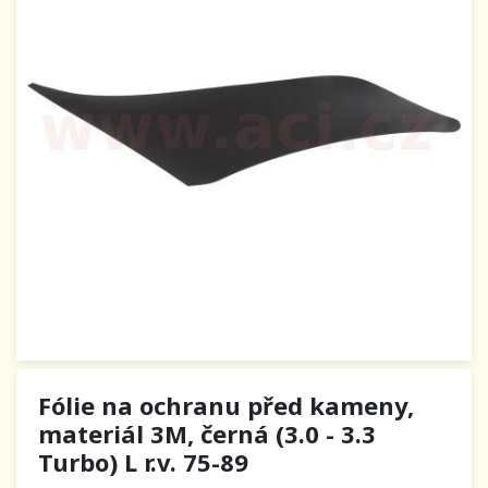
Fólie na ochranu před kameny,
materiál 3M, černá (3.0 - 3.3
Turbo) L r.v. 75-89