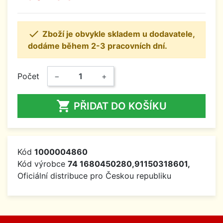

Zboží je obvykle skladem u dodavatele,
dodáme během 2-3 pracovních dní.
Počet
−
+

PŘIDAT DO KOŠÍKU
Kód
1000004860
Kód výrobce
74 1680450280,91150318601,
Oficiální distribuce pro Českou republiku