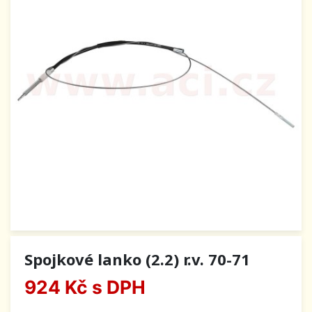
Spojkové lanko (2.2) r.v. 70-71
924 Kč
s DPH