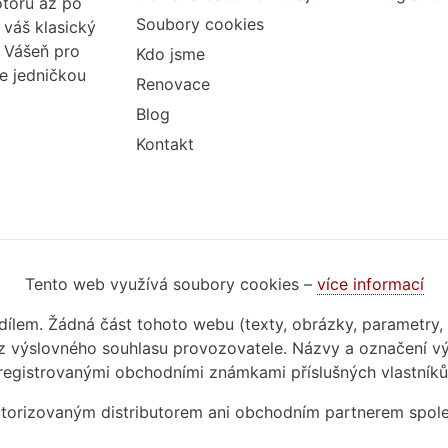
otorů až po
Soubory cookies
váš klasický
. Vášeň pro
Kdo jsme
me jedničkou
Renovace
Blog
Kontakt
Tento web využívá soubory cookies –
více informací
m dílem. Žádná část tohoto webu (texty, obrázky, parametry,
 výslovného souhlasu provozovatele. Názvy a označení vý
registrovanými obchodními známkami příslušných vlastníků
autorizovaným distributorem ani obchodním partnerem spol