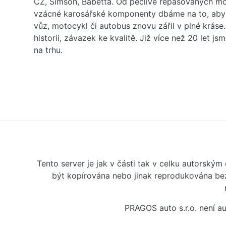
ČZ, Simson, Babetta. Od pečlivě repasovaných m
vzácné karosářské komponenty dbáme na to, aby 
vůz, motocykl či autobus znovu zářil v plné kráse
historii, závazek ke kvalitě. Již více než 20 let js
na trhu.
Tento server je jak v části tak v celku autorský
být kopírována nebo jinak reprodukována bez
PRAGOS auto s.r.o. není 