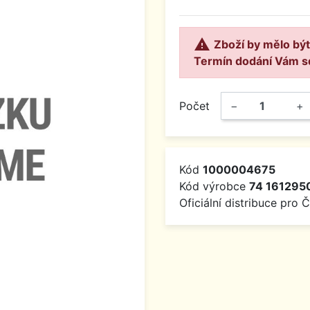

Zboží by mělo být
Termín dodání Vám s
Počet
−
+
Kód
1000004675
Kód výrobce
74 161295
Oficiální distribuce pro 