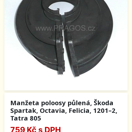
Manžeta poloosy půlená, Škoda
Spartak, Octavia, Felicia, 1201–2,
Tatra 805
759 Kč
s DPH