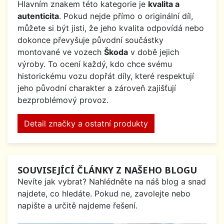
Hlavním znakem této kategorie je
kvalita a
autenticita
. Pokud nejde přímo o originální díl,
můžete si být jisti, že jeho kvalita odpovídá nebo
dokonce převyšuje původní součástky
montované ve vozech
Škoda
v době jejich
výroby. To ocení každý, kdo chce svému
historickému vozu dopřát díly, které respektují
jeho původní charakter a zároveň zajišťují
bezproblémový provoz.
Detail značky a ostatní produkty
SOUVISEJÍCÍ ČLÁNKY Z NAŠEHO BLOGU
Nevíte jak vybrat? Nahlédněte na náš blog a snad
najdete, co hledáte. Pokud ne, zavolejte nebo
napište a určitě najdeme řešení.