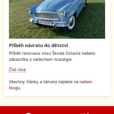
Příběh návratu do dětství
Příběh renovace vozu Škoda Octavia našeho
zákazníka s nádechem nostalgie.
Číst více
Všechny články a témata najdete
na našem
blogu
.