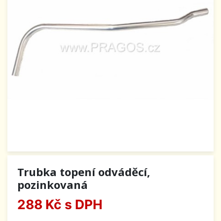
Trubka topení odváděcí,
pozinkovaná
288 Kč
s DPH