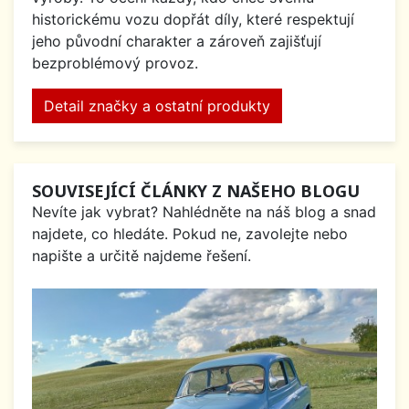
historickému vozu dopřát díly, které respektují
jeho původní charakter a zároveň zajišťují
bezproblémový provoz.
Detail značky a ostatní produkty
SOUVISEJÍCÍ ČLÁNKY Z NAŠEHO BLOGU
Nevíte jak vybrat? Nahlédněte na náš blog a snad
najdete, co hledáte. Pokud ne, zavolejte nebo
napište a určitě najdeme řešení.