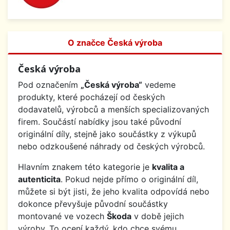
O značce Česká výroba
Česká výroba
Pod označením
„Česká výroba“
vedeme
produkty, které pocházejí od českých
dodavatelů, výrobců a menších specializovaných
firem. Součástí nabídky jsou také původní
originální díly, stejně jako součástky z výkupů
nebo odzkoušené náhrady od českých výrobců.
Hlavním znakem této kategorie je
kvalita a
autenticita
. Pokud nejde přímo o originální díl,
můžete si být jisti, že jeho kvalita odpovídá nebo
dokonce převyšuje původní součástky
montované ve vozech
Škoda
v době jejich
výroby. To ocení každý, kdo chce svému