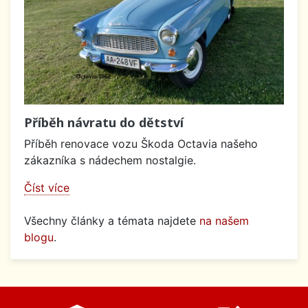
Příběh návratu do dětství
Příběh renovace vozu Škoda Octavia našeho
zákazníka s nádechem nostalgie.
Číst více
Všechny články a témata najdete
na našem
blogu
.