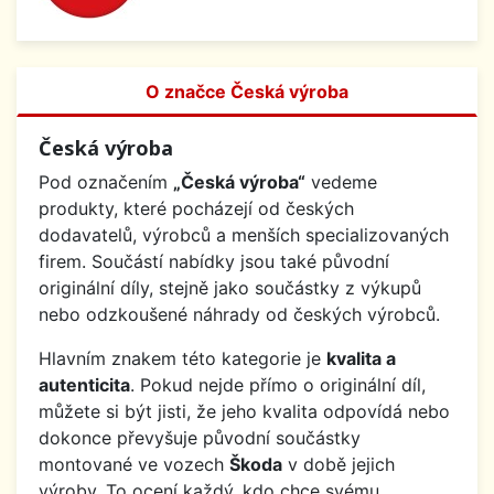
O značce Česká výroba
Česká výroba
Pod označením
„Česká výroba“
vedeme
produkty, které pocházejí od českých
dodavatelů, výrobců a menších specializovaných
firem. Součástí nabídky jsou také původní
originální díly, stejně jako součástky z výkupů
nebo odzkoušené náhrady od českých výrobců.
Hlavním znakem této kategorie je
kvalita a
autenticita
. Pokud nejde přímo o originální díl,
můžete si být jisti, že jeho kvalita odpovídá nebo
dokonce převyšuje původní součástky
montované ve vozech
Škoda
v době jejich
výroby. To ocení každý, kdo chce svému