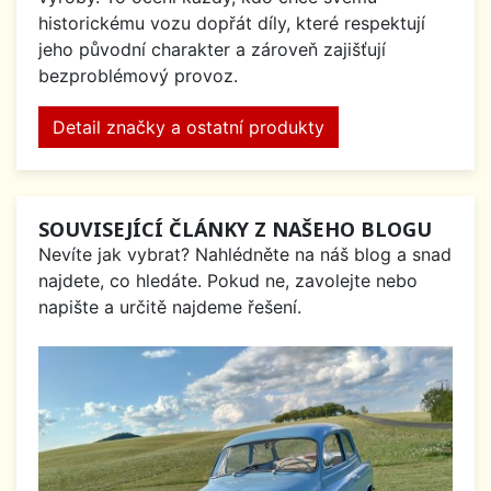
historickému vozu dopřát díly, které respektují
jeho původní charakter a zároveň zajišťují
bezproblémový provoz.
Detail značky a ostatní produkty
SOUVISEJÍCÍ ČLÁNKY Z NAŠEHO BLOGU
Nevíte jak vybrat? Nahlédněte na náš blog a snad
najdete, co hledáte. Pokud ne, zavolejte nebo
napište a určitě najdeme řešení.