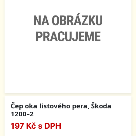
Čep oka listového pera, Škoda
1200–2
197 Kč
s DPH