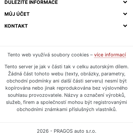
DŮLEŽITÉ INFORMACE
MŮJ ÚČET
KONTAKT
Tento web využívá soubory cookies –
více informací
Tento server je jak v části tak v celku autorským dílem.
Žádná část tohoto webu (texty, obrázky, parametry,
obchodní podmínky ani další části serveru) nesmí být
kopírována nebo jinak reprodukována bez výslovného
souhlasu provozovatele. Názvy a označení výrobků,
služeb, firem a společností mohou být registrovanými
obchodními známkami příslušných vlastníků.
2026 - PRAGOS auto s.r.o.