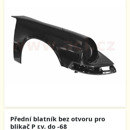
Přední blatník bez otvoru pro
blikač P r.v. do -68