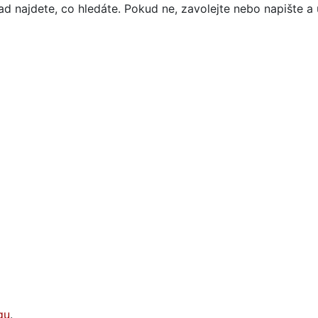
d najdete, co hledáte. Pokud ne, zavolejte nebo napište a 
gu
.