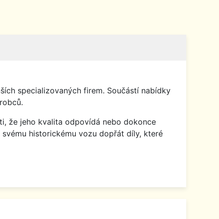
ích specializovaných firem. Součástí nabídky
robců.
isti, že jeho kvalita odpovídá nebo dokonce
 svému historickému vozu dopřát díly, které