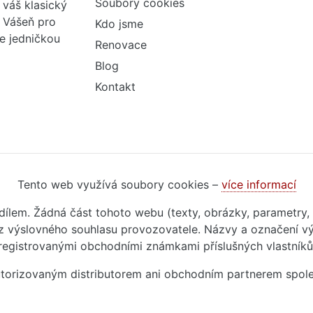
Soubory cookies
váš klasický
. Vášeň pro
Kdo jsme
me jedničkou
Renovace
Blog
Kontakt
Tento web využívá soubory cookies –
více informací
m dílem. Žádná část tohoto webu (texty, obrázky, parametry,
 výslovného souhlasu provozovatele. Názvy a označení vý
registrovanými obchodními známkami příslušných vlastníků
autorizovaným distributorem ani obchodním partnerem spol