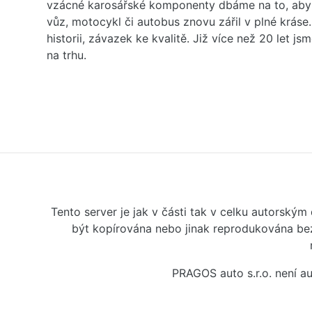
vzácné karosářské komponenty dbáme na to, aby 
vůz, motocykl či autobus znovu zářil v plné kráse
historii, závazek ke kvalitě. Již více než 20 let js
na trhu.
Tento server je jak v části tak v celku autorský
být kopírována nebo jinak reprodukována bez
PRAGOS auto s.r.o. není 