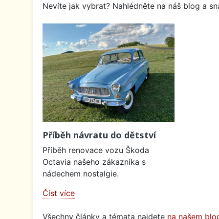
Nevíte jak vybrat? Nahlédněte na náš blog a sna
Příběh návratu do dětství
Příběh renovace vozu Škoda
Octavia našeho zákazníka s
nádechem nostalgie.
Číst více
Všechny články a témata najdete
na našem blo