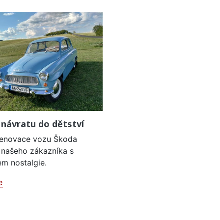
 návratu do dětství
renovace vozu Škoda
 našeho zákazníka s
m nostalgie.
e