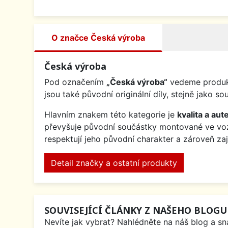
O značce Česká výroba
Česká výroba
Pod označením
„Česká výroba“
vedeme produkt
jsou také původní originální díly, stejně jak
Hlavním znakem této kategorie je
kvalita a aute
převyšuje původní součástky montované ve v
respektují jeho původní charakter a zároveň za
Detail značky a ostatní produkty
SOUVISEJÍCÍ ČLÁNKY Z NAŠEHO BLOGU
Nevíte jak vybrat? Nahlédněte na náš blog a sna