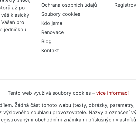
tocykly Jawa,
Ochrana osobních údajů
Registrov
otorů až po
Soubory cookies
váš klasický
. Vášeň pro
Kdo jsme
me jedničkou
Renovace
Blog
Kontakt
Tento web využívá soubory cookies –
více informací
m dílem. Žádná část tohoto webu (texty, obrázky, parametry,
 výslovného souhlasu provozovatele. Názvy a označení vý
registrovanými obchodními známkami příslušných vlastníků