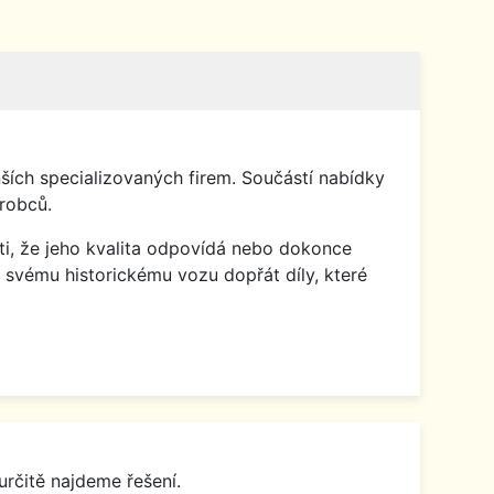
ích specializovaných firem. Součástí nabídky
robců.
isti, že jeho kvalita odpovídá nebo dokonce
 svému historickému vozu dopřát díly, které
určitě najdeme řešení.