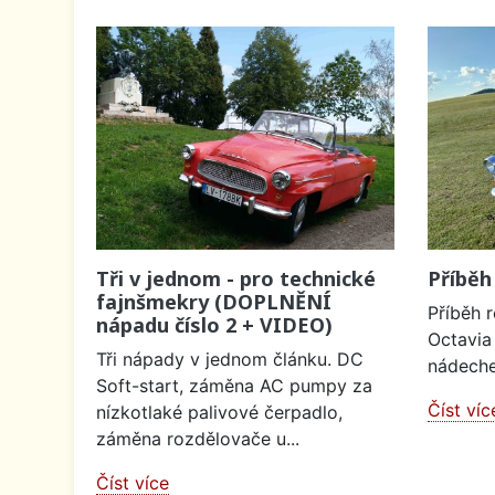
Tři v jednom - pro technické
Příběh
fajnšmekry (DOPLNĚNÍ
Příběh 
nápadu číslo 2 + VIDEO)
Octavia
Tři nápady v jednom článku. DC
nádeche
Soft-start, záměna AC pumpy za
Číst víc
nízkotlaké palivové čerpadlo,
záměna rozdělovače u...
Číst více