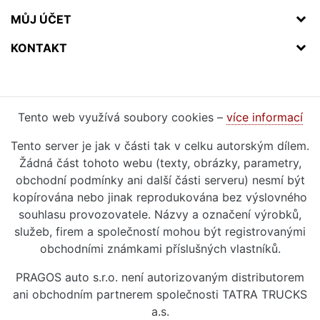
MŮJ ÚČET
KONTAKT
Tento web využívá soubory cookies –
více informací
Tento server je jak v části tak v celku autorským dílem.
Žádná část tohoto webu (texty, obrázky, parametry,
obchodní podmínky ani další části serveru) nesmí být
kopírována nebo jinak reprodukována bez výslovného
souhlasu provozovatele. Názvy a označení výrobků,
služeb, firem a společností mohou být registrovanými
obchodními známkami příslušných vlastníků.
PRAGOS auto s.r.o. není autorizovaným distributorem
ani obchodním partnerem společnosti TATRA TRUCKS
a.s.