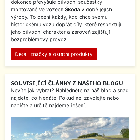
dokonce převyšuje původní součástky
montované ve vozech
Škoda
v době jejich
výroby. To ocení každý, kdo chce svému
historickému vozu dopřát díly, které respektují
jeho původní charakter a zároveň zajišťují
bezproblémový provoz.
Detail značky a ostatní produkty
SOUVISEJÍCÍ ČLÁNKY Z NAŠEHO BLOGU
Nevíte jak vybrat? Nahlédněte na náš blog a snad
najdete, co hledáte. Pokud ne, zavolejte nebo
napište a určitě najdeme řešení.