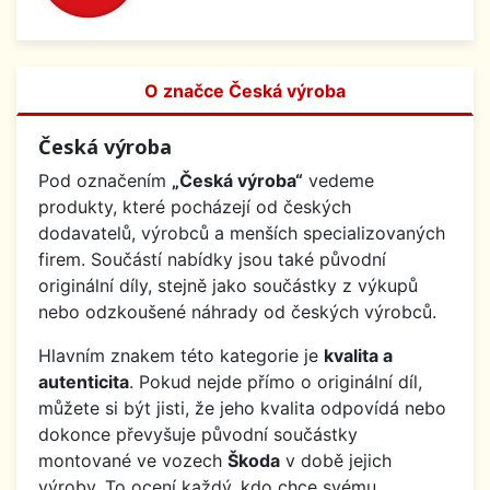
O značce Česká výroba
Česká výroba
Pod označením
„Česká výroba“
vedeme
produkty, které pocházejí od českých
dodavatelů, výrobců a menších specializovaných
firem. Součástí nabídky jsou také původní
originální díly, stejně jako součástky z výkupů
nebo odzkoušené náhrady od českých výrobců.
Hlavním znakem této kategorie je
kvalita a
autenticita
. Pokud nejde přímo o originální díl,
můžete si být jisti, že jeho kvalita odpovídá nebo
dokonce převyšuje původní součástky
montované ve vozech
Škoda
v době jejich
výroby. To ocení každý, kdo chce svému