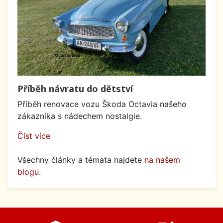
Příběh návratu do dětství
Příběh renovace vozu Škoda Octavia našeho
zákazníka s nádechem nostalgie.
Číst více
Všechny články a témata najdete
na našem
blogu
.