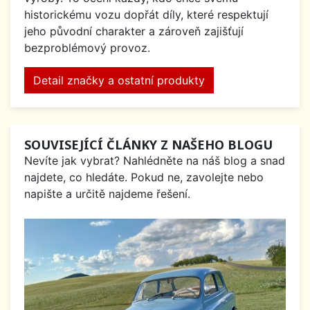
historickému vozu dopřát díly, které respektují
jeho původní charakter a zároveň zajišťují
bezproblémový provoz.
Detail značky a ostatní produkty
SOUVISEJÍCÍ ČLÁNKY Z NAŠEHO BLOGU
Nevíte jak vybrat? Nahlédněte na náš blog a snad
najdete, co hledáte. Pokud ne, zavolejte nebo
napište a určitě najdeme řešení.