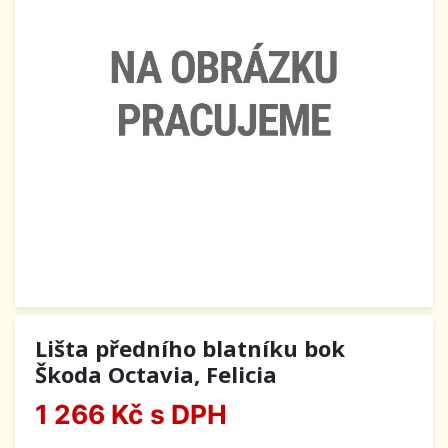
Lišta předního blatníku bok
Škoda Octavia, Felicia
1 266 Kč
s DPH