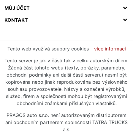
MŮJ ÚČET
KONTAKT
Tento web využívá soubory cookies –
více informací
Tento server je jak v části tak v celku autorským dílem.
Žádná část tohoto webu (texty, obrázky, parametry,
obchodní podmínky ani další části serveru) nesmí být
kopírována nebo jinak reprodukována bez výslovného
souhlasu provozovatele. Názvy a označení výrobků,
služeb, firem a společností mohou být registrovanými
obchodními známkami příslušných vlastníků.
PRAGOS auto s.r.o. není autorizovaným distributorem
ani obchodním partnerem společnosti TATRA TRUCKS
a.s.