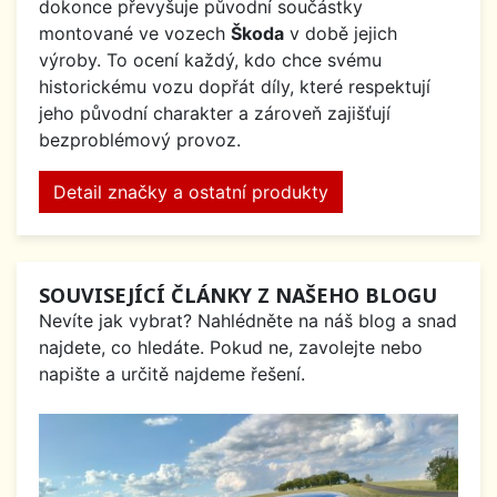
dokonce převyšuje původní součástky
montované ve vozech
Škoda
v době jejich
výroby. To ocení každý, kdo chce svému
historickému vozu dopřát díly, které respektují
jeho původní charakter a zároveň zajišťují
bezproblémový provoz.
Detail značky a ostatní produkty
SOUVISEJÍCÍ ČLÁNKY Z NAŠEHO BLOGU
Nevíte jak vybrat? Nahlédněte na náš blog a snad
najdete, co hledáte. Pokud ne, zavolejte nebo
napište a určitě najdeme řešení.