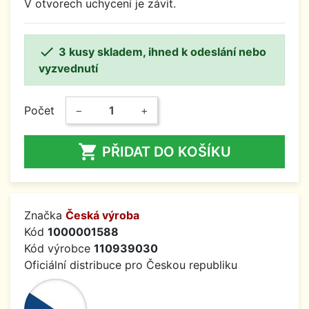
V otvorech uchycení je závit.

3 kusy skladem, ihned k odeslání nebo
vyzvednutí
Počet
−
+

PŘIDAT DO KOŠÍKU
Značka
Česká výroba
Kód
1000001588
Kód výrobce
110939030
Oficiální distribuce pro Českou republiku