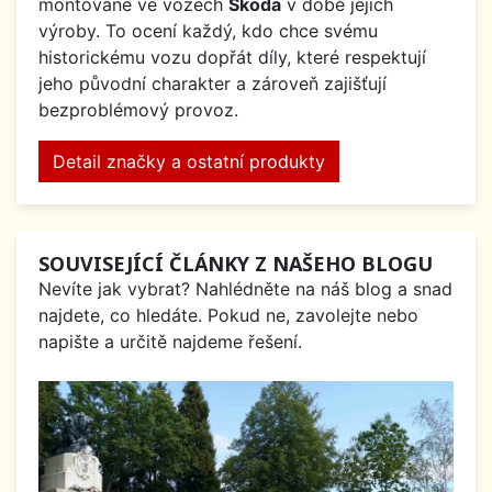
montované ve vozech
Škoda
v době jejich
výroby. To ocení každý, kdo chce svému
historickému vozu dopřát díly, které respektují
jeho původní charakter a zároveň zajišťují
bezproblémový provoz.
Detail značky a ostatní produkty
SOUVISEJÍCÍ ČLÁNKY Z NAŠEHO BLOGU
Nevíte jak vybrat? Nahlédněte na náš blog a snad
najdete, co hledáte. Pokud ne, zavolejte nebo
napište a určitě najdeme řešení.