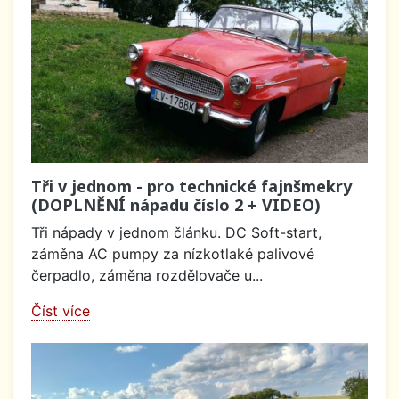
Tři v jednom - pro technické fajnšmekry
(DOPLNĚNÍ nápadu číslo 2 + VIDEO)
Tři nápady v jednom článku. DC Soft-start,
záměna AC pumpy za nízkotlaké palivové
čerpadlo, záměna rozdělovače u...
Číst více