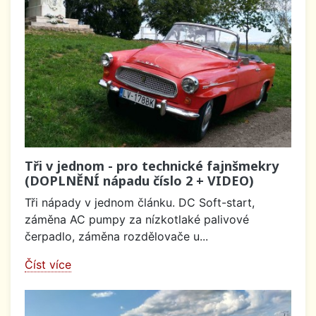
Tři v jednom - pro technické fajnšmekry
(DOPLNĚNÍ nápadu číslo 2 + VIDEO)
Tři nápady v jednom článku. DC Soft-start,
záměna AC pumpy za nízkotlaké palivové
čerpadlo, záměna rozdělovače u...
Číst více