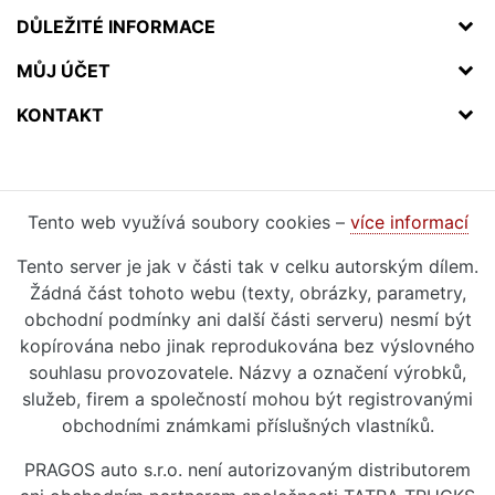
DŮLEŽITÉ INFORMACE
MŮJ ÚČET
KONTAKT
Tento web využívá soubory cookies –
více informací
Tento server je jak v části tak v celku autorským dílem.
Žádná část tohoto webu (texty, obrázky, parametry,
obchodní podmínky ani další části serveru) nesmí být
kopírována nebo jinak reprodukována bez výslovného
souhlasu provozovatele. Názvy a označení výrobků,
služeb, firem a společností mohou být registrovanými
obchodními známkami příslušných vlastníků.
PRAGOS auto s.r.o. není autorizovaným distributorem