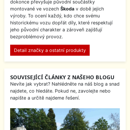
dokonce převyšuje původní součástky
montované ve vozech
Škoda
v době jejich
výroby. To ocení každý, kdo chce svému
historickému vozu dopřát díly, které respektují
jeho původní charakter a zároveň zajišťují
bezproblémový provoz.
Detail značky a ostatní produkty
SOUVISEJÍCÍ ČLÁNKY Z NAŠEHO BLOGU
Nevíte jak vybrat? Nahlédněte na náš blog a snad
najdete, co hledáte. Pokud ne, zavolejte nebo
napište a určitě najdeme řešení.