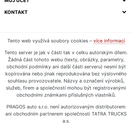
MŮJ ÚČET
KONTAKT
Tento web využívá soubory cookies –
více informací
Tento server je jak v části tak v celku autorským dílem.
Žádná část tohoto webu (texty, obrázky, parametry,
obchodní podmínky ani další části serveru) nesmí být
kopírována nebo jinak reprodukována bez výslovného
souhlasu provozovatele. Názvy a označení výrobků,
služeb, firem a společností mohou být registrovanými
obchodními známkami příslušných vlastníků.
PRAGOS auto s.r.o. není autorizovaným distributorem
ani obchodním partnerem společnosti TATRA TRUCKS
a.s.