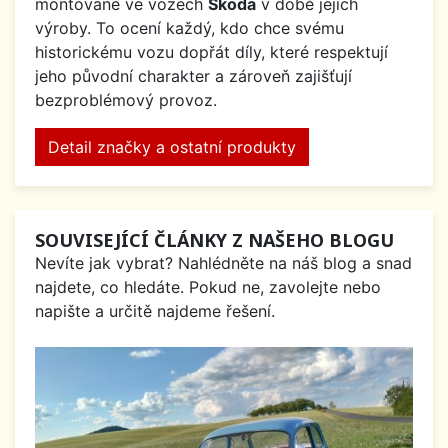
montované ve vozech
Škoda
v době jejich
výroby. To ocení každý, kdo chce svému
historickému vozu dopřát díly, které respektují
jeho původní charakter a zároveň zajišťují
bezproblémový provoz.
Detail značky a ostatní produkty
SOUVISEJÍCÍ ČLÁNKY Z NAŠEHO BLOGU
Nevíte jak vybrat? Nahlédněte na náš blog a snad
najdete, co hledáte. Pokud ne, zavolejte nebo
napište a určitě najdeme řešení.