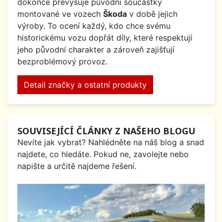
dokonce převyšuje původní součástky
montované ve vozech
Škoda
v době jejich
výroby. To ocení každý, kdo chce svému
historickému vozu dopřát díly, které respektují
jeho původní charakter a zároveň zajišťují
bezproblémový provoz.
Detail značky a ostatní produkty
SOUVISEJÍCÍ ČLÁNKY Z NAŠEHO BLOGU
Nevíte jak vybrat? Nahlédněte na náš blog a snad
najdete, co hledáte. Pokud ne, zavolejte nebo
napište a určitě najdeme řešení.