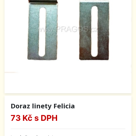
Doraz linety Felicia
73 Kč
s DPH