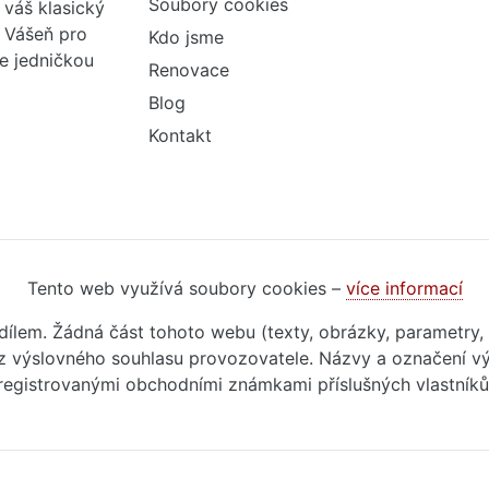
Soubory cookies
váš klasický
. Vášeň pro
Kdo jsme
me jedničkou
Renovace
Blog
Kontakt
Tento web využívá soubory cookies –
více informací
m dílem. Žádná část tohoto webu (texty, obrázky, parametry,
 výslovného souhlasu provozovatele. Názvy a označení vý
registrovanými obchodními známkami příslušných vlastníků