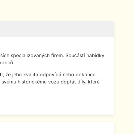
ích specializovaných firem. Součástí nabídky
robců.
isti, že jeho kvalita odpovídá nebo dokonce
 svému historickému vozu dopřát díly, které