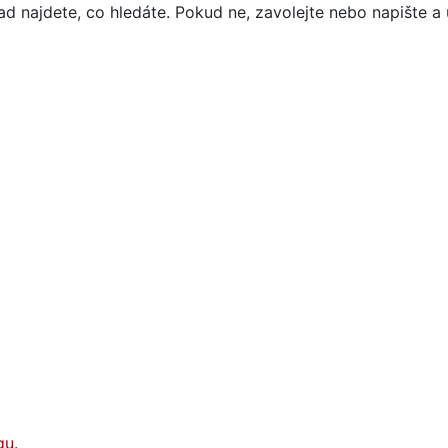
d najdete, co hledáte. Pokud ne, zavolejte nebo napište a 
gu
.