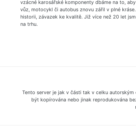
vzácné karosářské komponenty dbáme na to, aby 
vůz, motocykl či autobus znovu zářil v plné kráse
historii, závazek ke kvalitě. Již více než 20 let js
na trhu.
Tento server je jak v části tak v celku autorský
být kopírována nebo jinak reprodukována bez