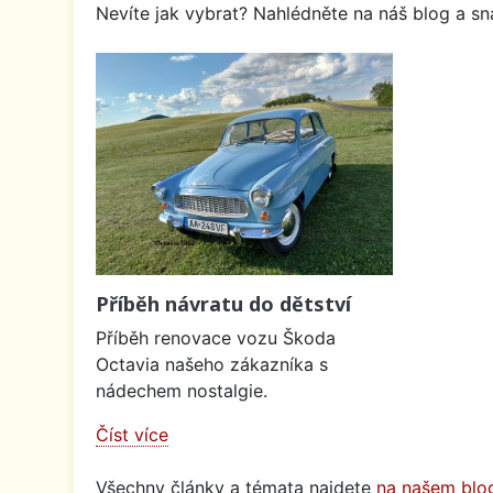
Nevíte jak vybrat? Nahlédněte na náš blog a sna
Příběh návratu do dětství
Příběh renovace vozu Škoda
Octavia našeho zákazníka s
nádechem nostalgie.
Číst více
Všechny články a témata najdete
na našem blo