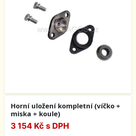
Horní uložení kompletní (víčko +
miska + koule)
3 154 Kč
s DPH