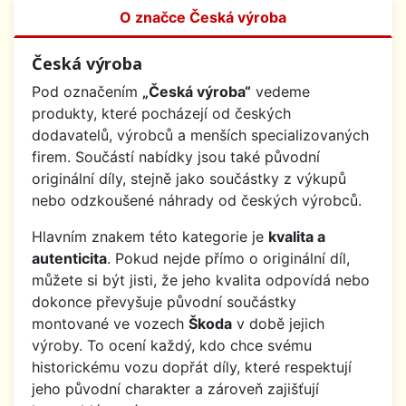
O značce Česká výroba
Česká výroba
Pod označením
„Česká výroba“
vedeme
produkty, které pocházejí od českých
dodavatelů, výrobců a menších specializovaných
firem. Součástí nabídky jsou také původní
originální díly, stejně jako součástky z výkupů
nebo odzkoušené náhrady od českých výrobců.
Hlavním znakem této kategorie je
kvalita a
autenticita
. Pokud nejde přímo o originální díl,
můžete si být jisti, že jeho kvalita odpovídá nebo
dokonce převyšuje původní součástky
montované ve vozech
Škoda
v době jejich
výroby. To ocení každý, kdo chce svému
historickému vozu dopřát díly, které respektují
jeho původní charakter a zároveň zajišťují