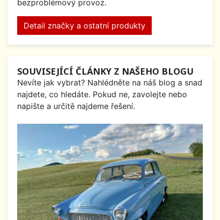
bezproblémový provoz.
Detail značky a ostatní produkty
SOUVISEJÍCÍ ČLÁNKY Z NAŠEHO BLOGU
Nevíte jak vybrat? Nahlédněte na náš blog a snad
najdete, co hledáte. Pokud ne, zavolejte nebo
napište a určitě najdeme řešení.