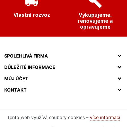
local_shipping
build
Vlastní rozvoz
Vykupujeme,
renovujeme a
opravujeme
SPOLEHLIVÁ FIRMA
DŮLEŽITÉ INFORMACE
MŮJ ÚČET
KONTAKT
Tento web využívá soubory cookies –
více informací