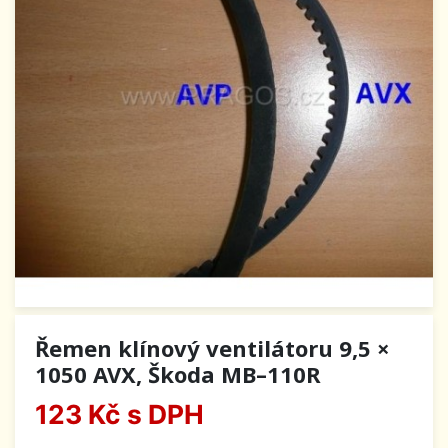
Řemen klínový ventilátoru 9,5 ×
1050 AVX, Škoda MB–110R
123 Kč
s DPH