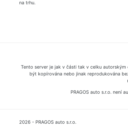
na trhu.
Tento server je jak v části tak v celku autorský
být kopírována nebo jinak reprodukována bez
PRAGOS auto s.r.o. není 
2026 - PRAGOS auto s.r.o.