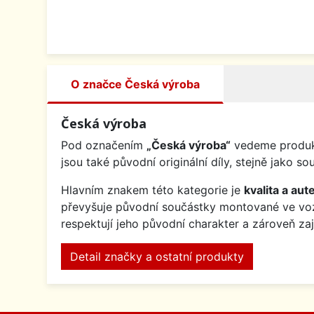
O značce Česká výroba
Česká výroba
Pod označením
„Česká výroba“
vedeme produkt
jsou také původní originální díly, stejně jak
Hlavním znakem této kategorie je
kvalita a aute
převyšuje původní součástky montované ve v
respektují jeho původní charakter a zároveň za
Detail značky a ostatní produkty