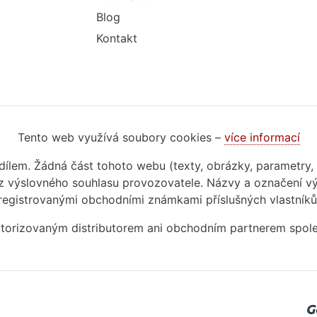
Blog
Kontakt
Tento web využívá soubory cookies –
více informací
m dílem. Žádná část tohoto webu (texty, obrázky, parametry,
 výslovného souhlasu provozovatele. Názvy a označení vý
registrovanými obchodními známkami příslušných vlastníků
autorizovaným distributorem ani obchodním partnerem spol