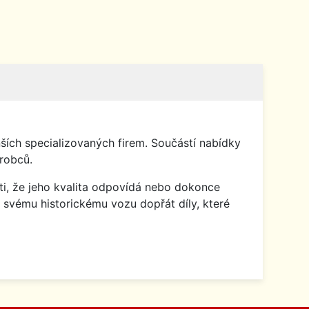
ích specializovaných firem. Součástí nabídky
robců.
isti, že jeho kvalita odpovídá nebo dokonce
 svému historickému vozu dopřát díly, které