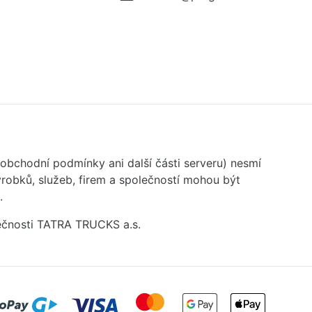
 obchodní podmínky ani další části serveru) nesmí
robků, služeb, firem a společností mohou být
.
ečnosti TATRA TRUCKS a.s.