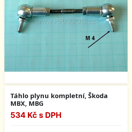
Táhlo plynu kompletní, Škoda
MBX, MBG
534 Kč
s DPH