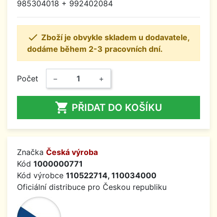
985304018 + 992402084

Zboží je obvykle skladem u dodavatele,
dodáme během 2-3 pracovních dní.
Počet
−
+

PŘIDAT DO KOŠÍKU
Značka
Česká výroba
Kód
1000000771
Kód výrobce
110522714, 110034000
Oficiální distribuce pro Českou republiku