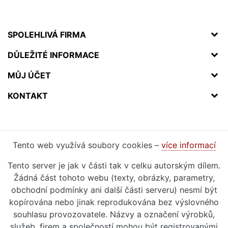
SPOLEHLIVÁ FIRMA
DŮLEŽITÉ INFORMACE
MŮJ ÚČET
KONTAKT
Tento web využívá soubory cookies –
více informací
Tento server je jak v části tak v celku autorským dílem.
Žádná část tohoto webu (texty, obrázky, parametry,
obchodní podmínky ani další části serveru) nesmí být
kopírována nebo jinak reprodukována bez výslovného
souhlasu provozovatele. Názvy a označení výrobků,
služeb, firem a společností mohou být registrovanými