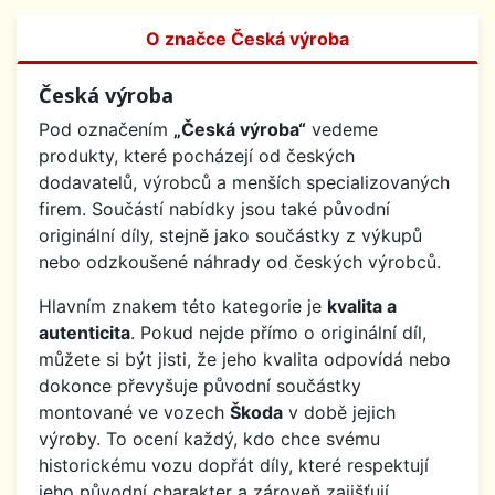
O značce Česká výroba
Česká výroba
Pod označením
„Česká výroba“
vedeme
produkty, které pocházejí od českých
dodavatelů, výrobců a menších specializovaných
firem. Součástí nabídky jsou také původní
originální díly, stejně jako součástky z výkupů
nebo odzkoušené náhrady od českých výrobců.
Hlavním znakem této kategorie je
kvalita a
autenticita
. Pokud nejde přímo o originální díl,
můžete si být jisti, že jeho kvalita odpovídá nebo
dokonce převyšuje původní součástky
montované ve vozech
Škoda
v době jejich
výroby. To ocení každý, kdo chce svému
historickému vozu dopřát díly, které respektují
jeho původní charakter a zároveň zajišťují