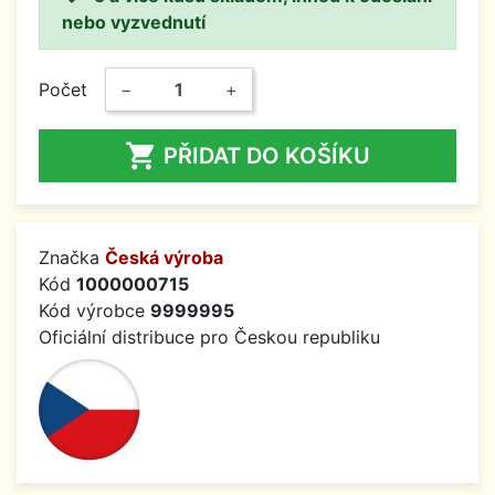
nebo vyzvednutí
Počet
−
+

PŘIDAT DO KOŠÍKU
Značka
Česká výroba
Kód
1000000715
Kód výrobce
9999995
Oficiální distribuce pro Českou republiku