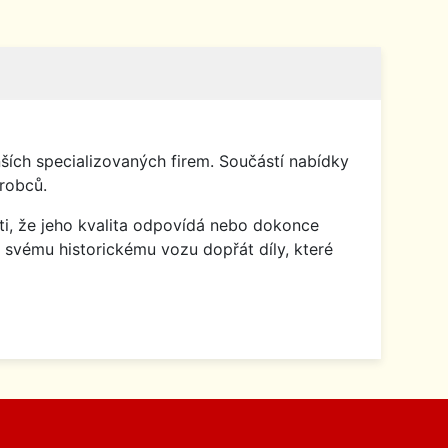
ích specializovaných firem. Součástí nabídky
robců.
isti, že jeho kvalita odpovídá nebo dokonce
 svému historickému vozu dopřát díly, které