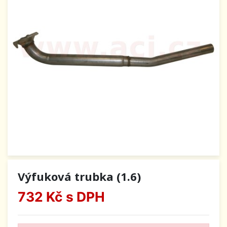
Výfuková trubka (1.6)
732 Kč
s DPH