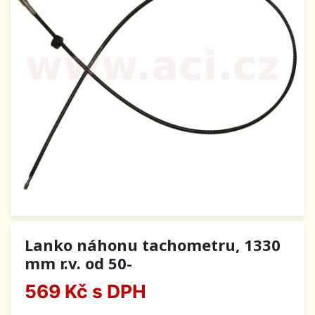
Lanko náhonu tachometru, 1330
mm r.v. od 50-
569 Kč
s DPH