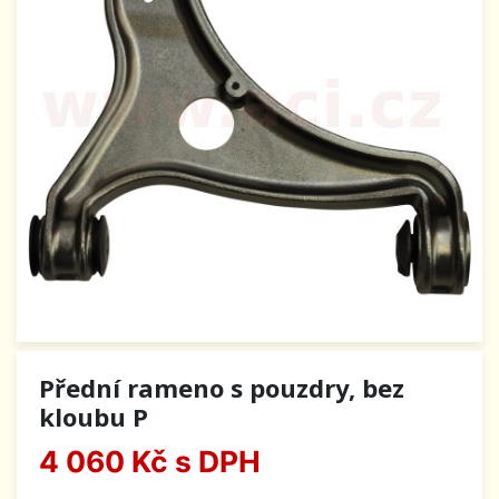
Přední rameno s pouzdry, bez
kloubu P
4 060 Kč
s DPH