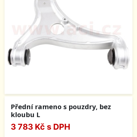
Přední rameno s pouzdry, bez
kloubu L
3 783 Kč
s DPH