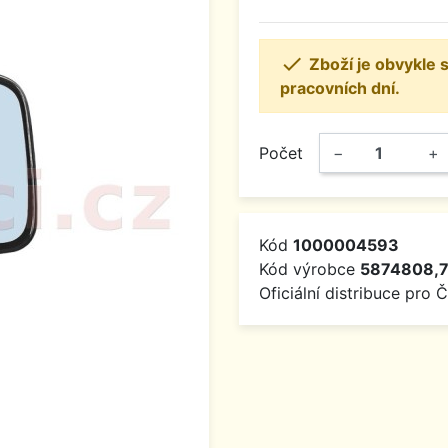

Zboží je obvykle
pracovních dní.
Počet
−
+
Kód
1000004593
Kód výrobce
5874808,7
Oficiální distribuce pro 