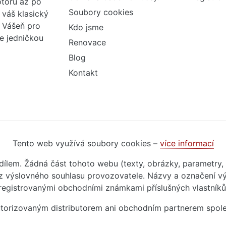
otorů až po
Soubory cookies
váš klasický
. Vášeň pro
Kdo jsme
me jedničkou
Renovace
Blog
Kontakt
Tento web využívá soubory cookies –
více informací
m dílem. Žádná část tohoto webu (texty, obrázky, parametry,
 výslovného souhlasu provozovatele. Názvy a označení vý
registrovanými obchodními známkami příslušných vlastníků
autorizovaným distributorem ani obchodním partnerem spol