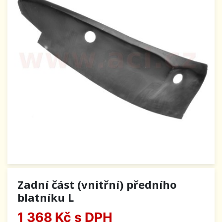
Zadní část (vnitřní) předního
blatníku L
1 368 Kč
s DPH