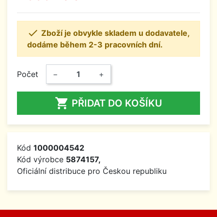

Zboží je obvykle skladem u dodavatele,
dodáme během 2-3 pracovních dní.
Počet
−
+

PŘIDAT DO KOŠÍKU
Kód
1000004542
Kód výrobce
5874157,
Oficiální distribuce pro Českou republiku