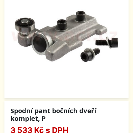
Spodní pant bočních dveří
komplet, P
3 533 Kč
s DPH