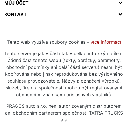
MŮJ ÚČET
KONTAKT
Tento web využívá soubory cookies –
více informací
Tento server je jak v části tak v celku autorským dílem.
Žádná část tohoto webu (texty, obrázky, parametry,
obchodní podmínky ani další části serveru) nesmí být
kopírována nebo jinak reprodukována bez výslovného
souhlasu provozovatele. Názvy a označení výrobků,
služeb, firem a společností mohou být registrovanými
obchodními známkami příslušných vlastníků.
PRAGOS auto s.r.o. není autorizovaným distributorem
ani obchodním partnerem společnosti TATRA TRUCKS
a.s.