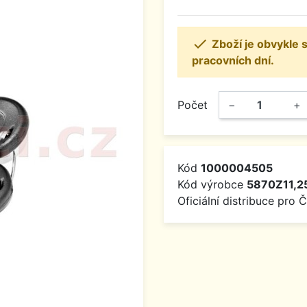

Zboží je obvykle
pracovních dní.
Počet
−
+
Kód
1000004505
Kód výrobce
5870Z11,2
Oficiální distribuce pro 