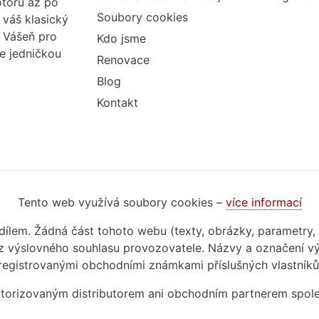
otorů až po
Soubory cookies
váš klasický
. Vášeň pro
Kdo jsme
me jedničkou
Renovace
Blog
Kontakt
Tento web využívá soubory cookies –
více informací
m dílem. Žádná část tohoto webu (texty, obrázky, parametry,
 výslovného souhlasu provozovatele. Názvy a označení vý
registrovanými obchodními známkami příslušných vlastníků
autorizovaným distributorem ani obchodním partnerem spol