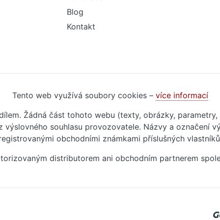
Blog
Kontakt
Tento web využívá soubory cookies –
více informací
m dílem. Žádná část tohoto webu (texty, obrázky, parametry,
 výslovného souhlasu provozovatele. Názvy a označení vý
registrovanými obchodními známkami příslušných vlastníků
autorizovaným distributorem ani obchodním partnerem spol