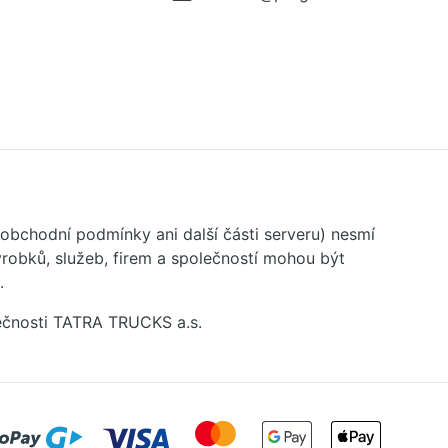
 obchodní podmínky ani další části serveru) nesmí
robků, služeb, firem a společností mohou být
.
ečnosti TATRA TRUCKS a.s.