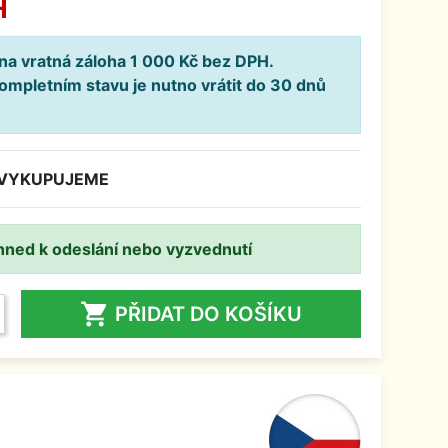
H
ena vratná záloha 1 000 Kč bez DPH.
kompletním stavu je nutno vrátit do 30 dnů
EVYKUPUJEME
hned k odeslání nebo vyzvednutí

PŘIDAT DO KOŠÍKU