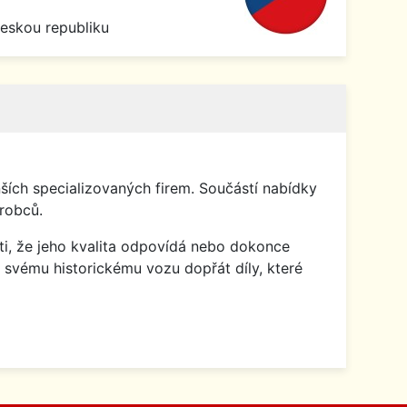
Českou republiku
ích specializovaných firem. Součástí nabídky
robců.
isti, že jeho kvalita odpovídá nebo dokonce
 svému historickému vozu dopřát díly, které