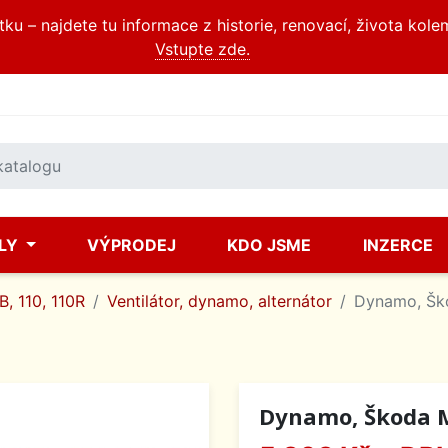
u – najdete tu informace z historie, renovací, života kole
Vstupte zde.
ÍLY
VÝPRODEJ
KDO JSME
INZERCE
, 110, 110R
Ventilátor, dynamo, alternátor
Dynamo, Šk
Dynamo, Škoda 