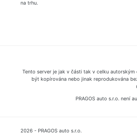
na trhu.
Tento server je jak v části tak v celku autorský
být kopírována nebo jinak reprodukována bez
PRAGOS auto s.r.o. není 
2026 - PRAGOS auto s.r.o.