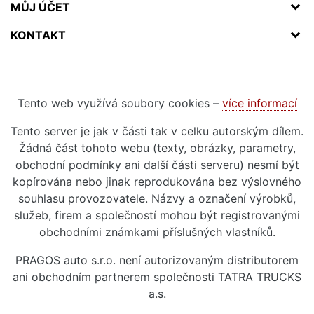
MŮJ ÚČET
KONTAKT
Tento web využívá soubory cookies –
více informací
Tento server je jak v části tak v celku autorským dílem.
Žádná část tohoto webu (texty, obrázky, parametry,
obchodní podmínky ani další části serveru) nesmí být
kopírována nebo jinak reprodukována bez výslovného
souhlasu provozovatele. Názvy a označení výrobků,
služeb, firem a společností mohou být registrovanými
obchodními známkami příslušných vlastníků.
PRAGOS auto s.r.o. není autorizovaným distributorem
ani obchodním partnerem společnosti TATRA TRUCKS
a.s.