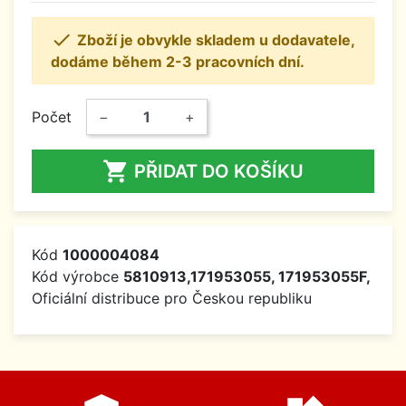

Zboží je obvykle skladem u dodavatele,
dodáme během 2-3 pracovních dní.
Počet
−
+

PŘIDAT DO KOŠÍKU
Kód
1000004084
Kód výrobce
5810913,171953055, 171953055F,
Oficiální distribuce pro Českou republiku