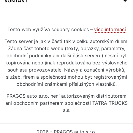
KONTAKT
Tento web využívá soubory cookies –
více informací
Tento server je jak v části tak v celku autorským dílem.
Žádná část tohoto webu (texty, obrázky, parametry,
obchodní podmínky ani další části serveru) nesmí být
kopírována nebo jinak reprodukována bez výslovného
souhlasu provozovatele. Názvy a označení výrobků,
služeb, firem a společností mohou být registrovanými
obchodními známkami příslušných vlastníků.
PRAGOS auto s.r.o. není autorizovaným distributorem
ani obchodním partnerem společnosti TATRA TRUCKS
a.s.
2026 - PRAGOS auto s.r.o.