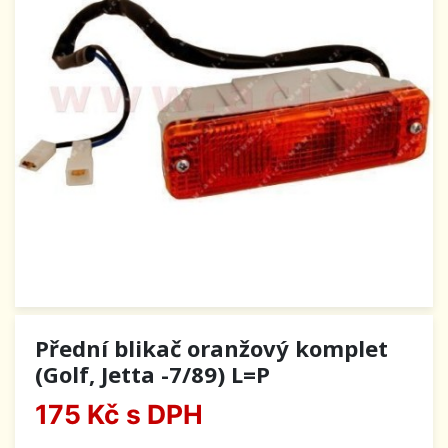
Přední blikač oranžový komplet
(Golf, Jetta -7/89) L=P
175 Kč
s DPH