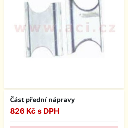
Část přední nápravy
826 Kč
s DPH