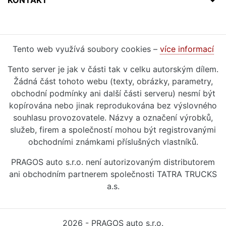
KONTAKT
Tento web využívá soubory cookies –
více informací
Tento server je jak v části tak v celku autorským dílem.
Žádná část tohoto webu (texty, obrázky, parametry,
obchodní podmínky ani další části serveru) nesmí být
kopírována nebo jinak reprodukována bez výslovného
souhlasu provozovatele. Názvy a označení výrobků,
služeb, firem a společností mohou být registrovanými
obchodními známkami příslušných vlastníků.
PRAGOS auto s.r.o. není autorizovaným distributorem
ani obchodním partnerem společnosti TATRA TRUCKS
a.s.
2026 - PRAGOS auto s.r.o.