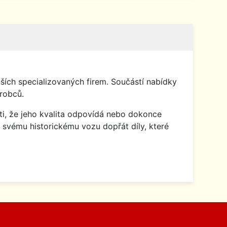
ích specializovaných firem. Součástí nabídky
robců.
isti, že jeho kvalita odpovídá nebo dokonce
 svému historickému vozu dopřát díly, které