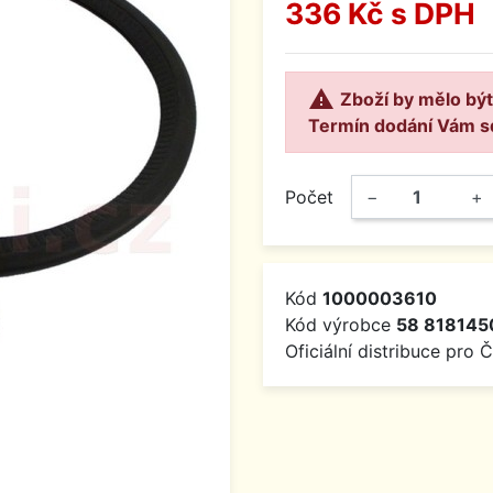
336 Kč
s DPH

Zboží by mělo být
Termín dodání Vám s
Počet
−
+
Kód
1000003610
Kód výrobce
58 818145
Oficiální distribuce pro 