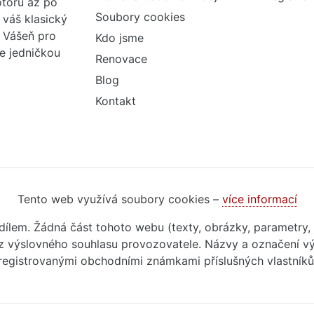
otorů až po
Soubory cookies
váš klasický
. Vášeň pro
Kdo jsme
me jedničkou
Renovace
Blog
Kontakt
Tento web využívá soubory cookies –
více informací
m dílem. Žádná část tohoto webu (texty, obrázky, parametry,
 výslovného souhlasu provozovatele. Názvy a označení vý
registrovanými obchodními známkami příslušných vlastníků