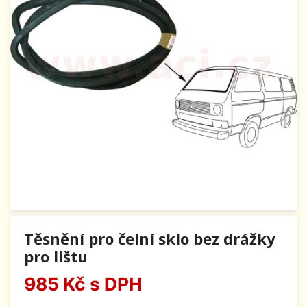
Těsnění pro čelní sklo bez drážky
pro lištu
985 Kč
s DPH