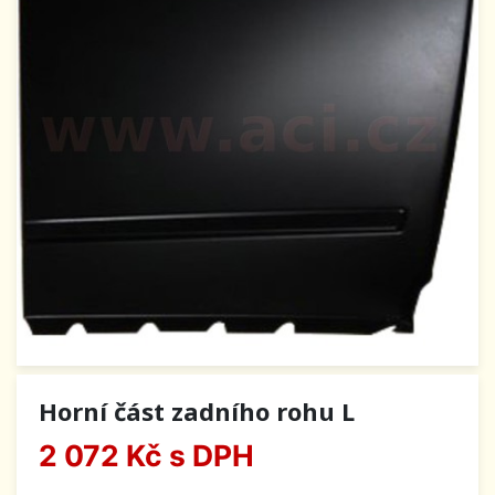
Horní část zadního rohu L
2 072 Kč
s DPH