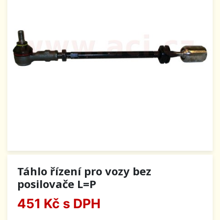
Táhlo řízení pro vozy bez
posilovače L=P
451 Kč
s DPH