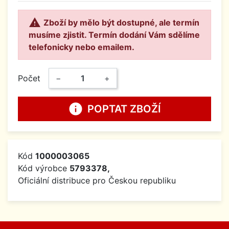

Zboží by mělo být dostupné, ale termín
musíme zjistit. Termín dodání Vám sdělíme
telefonicky nebo emailem.
Počet
−
+
info
POPTAT ZBOŽÍ
Kód
1000003065
Kód výrobce
5793378,
Oficiální distribuce pro Českou republiku