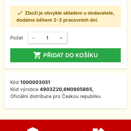

Zboží je obvykle skladem u dodavatele,
dodáme během 2-3 pracovních dní.
Počet
−
+

PŘIDAT DO KOŠÍKU
Kód
1000003051
Kód výrobce
4903Z20,6N0905865,
Oficiální distribuce pro Českou republiku