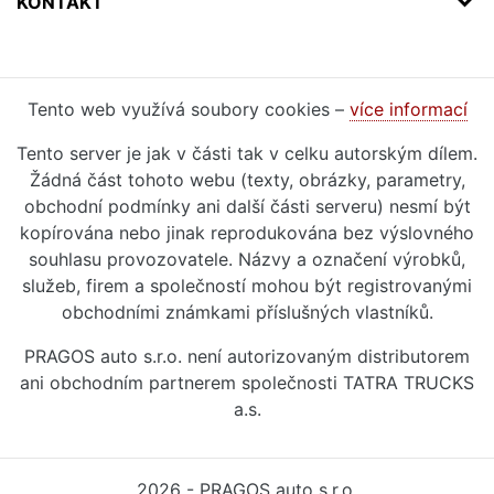
KONTAKT
Tento web využívá soubory cookies –
více informací
Tento server je jak v části tak v celku autorským dílem.
Žádná část tohoto webu (texty, obrázky, parametry,
obchodní podmínky ani další části serveru) nesmí být
kopírována nebo jinak reprodukována bez výslovného
souhlasu provozovatele. Názvy a označení výrobků,
služeb, firem a společností mohou být registrovanými
obchodními známkami příslušných vlastníků.
PRAGOS auto s.r.o. není autorizovaným distributorem
ani obchodním partnerem společnosti TATRA TRUCKS
a.s.
2026 - PRAGOS auto s.r.o.