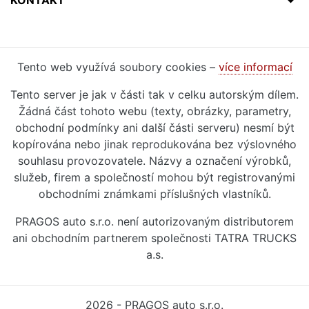
KONTAKT
Tento web využívá soubory cookies –
více informací
Tento server je jak v části tak v celku autorským dílem.
Žádná část tohoto webu (texty, obrázky, parametry,
obchodní podmínky ani další části serveru) nesmí být
kopírována nebo jinak reprodukována bez výslovného
souhlasu provozovatele. Názvy a označení výrobků,
služeb, firem a společností mohou být registrovanými
obchodními známkami příslušných vlastníků.
PRAGOS auto s.r.o. není autorizovaným distributorem
ani obchodním partnerem společnosti TATRA TRUCKS
a.s.
2026 - PRAGOS auto s.r.o.