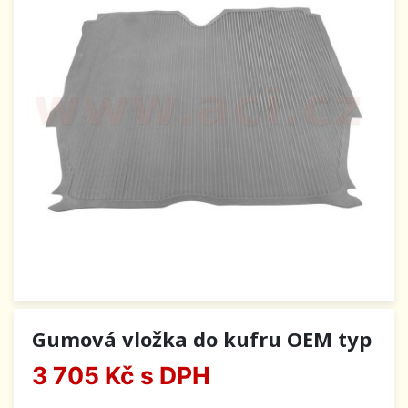
Gumová vložka do kufru OEM typ
3 705 Kč
s DPH