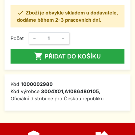

Zboží je obvykle skladem u dodavatele,
dodáme během 2-3 pracovních dní.
Počet
−
+

PŘIDAT DO KOŠÍKU
Kód
1000002980
Kód výrobce
3004X01,A1086480105,
Oficiální distribuce pro Českou republiku