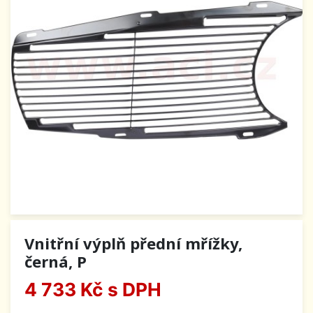
Vnitřní výplň přední mřížky,
černá, P
4 733 Kč
s DPH