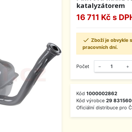
katalyzátorem
16 711 Kč
s DP

Zboží je obvykle
pracovních dní.
Počet
−
+
Kód
1000002862
Kód výrobce
29 83156
Oficiální distribuce pro 