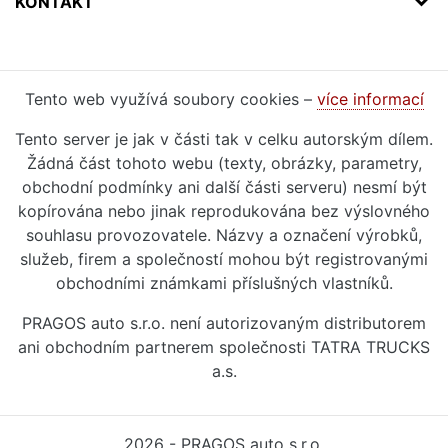
KONTAKT
Tento web využívá soubory cookies –
více informací
Tento server je jak v části tak v celku autorským dílem.
Žádná část tohoto webu (texty, obrázky, parametry,
obchodní podmínky ani další části serveru) nesmí být
kopírována nebo jinak reprodukována bez výslovného
souhlasu provozovatele. Názvy a označení výrobků,
služeb, firem a společností mohou být registrovanými
obchodními známkami příslušných vlastníků.
PRAGOS auto s.r.o. není autorizovaným distributorem
ani obchodním partnerem společnosti TATRA TRUCKS
a.s.
2026 - PRAGOS auto s.r.o.