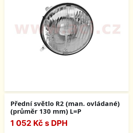
Přední světlo R2 (man. ovládané)
(průměr 130 mm) L=P
1 052 Kč
s DPH