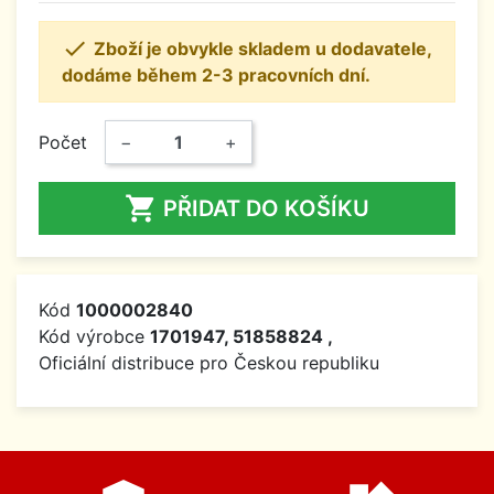

Zboží je obvykle skladem u dodavatele,
dodáme během 2-3 pracovních dní.
Počet
−
+

PŘIDAT DO KOŠÍKU
Kód
1000002840
Kód výrobce
1701947, 51858824 ,
Oficiální distribuce pro Českou republiku