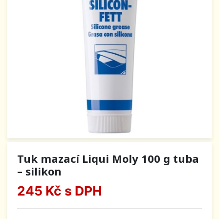
Tuk mazací Liqui Moly 100 g tuba
– silikon
245 Kč
s DPH