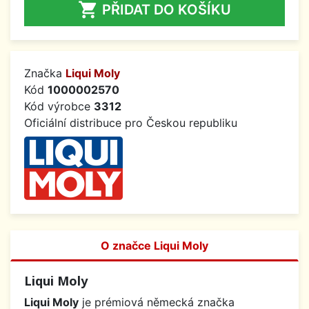

PŘIDAT DO KOŠÍKU
Značka
Liqui Moly
Kód
1000002570
Kód výrobce
3312
Oficiální distribuce pro Českou republiku
O značce Liqui Moly
Liqui Moly
Liqui Moly
je prémiová německá značka