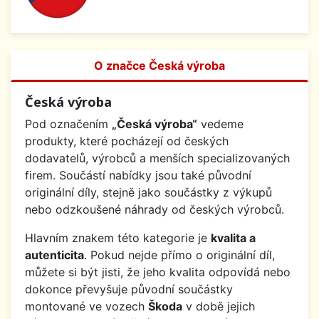
O značce Česká výroba
Česká výroba
Pod označením
„Česká výroba“
vedeme
produkty, které pocházejí od českých
dodavatelů, výrobců a menších specializovaných
firem. Součástí nabídky jsou také původní
originální díly, stejně jako součástky z výkupů
nebo odzkoušené náhrady od českých výrobců.
Hlavním znakem této kategorie je
kvalita a
autenticita
. Pokud nejde přímo o originální díl,
můžete si být jisti, že jeho kvalita odpovídá nebo
dokonce převyšuje původní součástky
montované ve vozech
Škoda
v době jejich