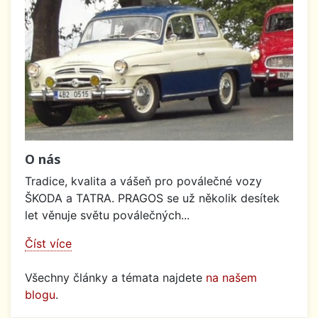
O nás
Tradice, kvalita a vášeň pro poválečné vozy
ŠKODA a TATRA. PRAGOS se už několik desítek
let věnuje světu poválečných...
Číst více
Všechny články a témata najdete
na našem
blogu
.