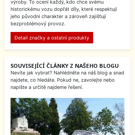
výroby. To ocení každý, kdo chce svému
historickému vozu dopřát díly, které respektují
jeho původní charakter a zároveň zajišťují
bezproblémový provoz.
Detail značky a ostatní produkty
SOUVISEJÍCÍ ČLÁNKY Z NAŠEHO BLOGU
Nevíte jak vybrat? Nahlédněte na náš blog a snad
najdete, co hledáte. Pokud ne, zavolejte nebo
napište a určitě najdeme řešení.