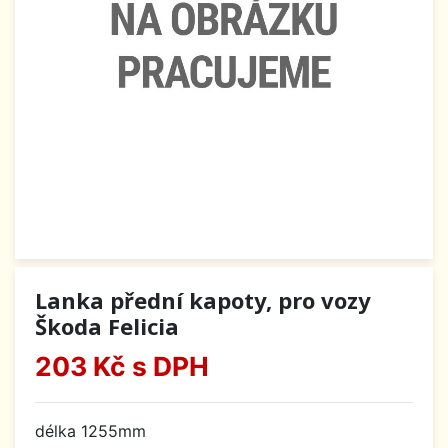
Lanka přední kapoty, pro vozy
Škoda Felicia
203 Kč
s DPH
délka 1255mm