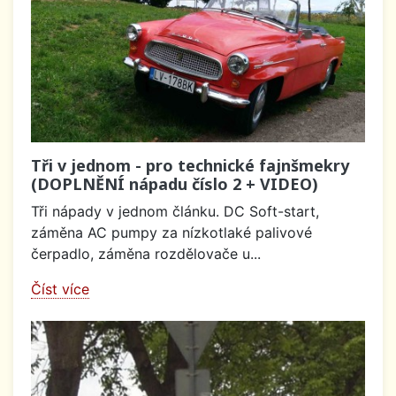
Tři v jednom - pro technické fajnšmekry
(DOPLNĚNÍ nápadu číslo 2 + VIDEO)
Tři nápady v jednom článku. DC Soft-start,
záměna AC pumpy za nízkotlaké palivové
čerpadlo, záměna rozdělovače u...
Číst více