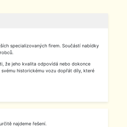
ích specializovaných firem. Součástí nabídky
robců.
isti, že jeho kvalita odpovídá nebo dokonce
 svému historickému vozu dopřát díly, které
určitě najdeme řešení.