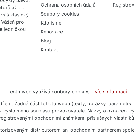
tocykly Jawa,
Ochrana osobních údajů
Registrov
otorů až po
Soubory cookies
váš klasický
. Vášeň pro
Kdo jsme
me jedničkou
Renovace
Blog
Kontakt
Tento web využívá soubory cookies –
více informací
m dílem. Žádná část tohoto webu (texty, obrázky, parametry,
 výslovného souhlasu provozovatele. Názvy a označení vý
registrovanými obchodními známkami příslušných vlastníků
autorizovaným distributorem ani obchodním partnerem spol