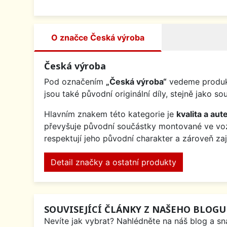
O značce Česká výroba
Česká výroba
Pod označením
„Česká výroba“
vedeme produkt
jsou také původní originální díly, stejně jak
Hlavním znakem této kategorie je
kvalita a aute
převyšuje původní součástky montované ve v
respektují jeho původní charakter a zároveň za
Detail značky a ostatní produkty
SOUVISEJÍCÍ ČLÁNKY Z NAŠEHO BLOGU
Nevíte jak vybrat? Nahlédněte na náš blog a sna