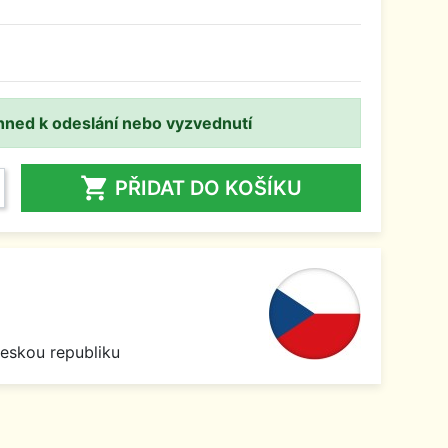
hned k odeslání nebo vyzvednutí

PŘIDAT DO KOŠÍKU
Českou republiku